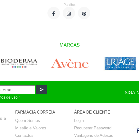
Partilhe:
MARCAS
SIGA-
mos de uso
*
FARMÁCIA CORREIA
ÁREA DE CLIENTE
ós a
Quem Somos
Login
Missão e Valores
Recuperar Password
Contactos
Vantagens de Adesão