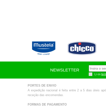
NEWSLETTER
Li os
ter
PORTES DE ENVIO
A expedição nacional é feita entre 2 a 5 dias úteis ap
receção das encomendas.
FORMAS DE PAGAMENTO