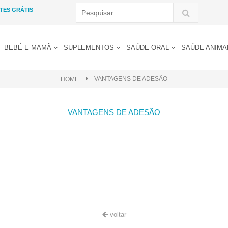
TES GRÁTIS
BEBÉ E MAMÃ
SUPLEMENTOS
SAÚDE ORAL
SAÚDE ANIM
VANTAGENS DE ADESÃO
HOME
VANTAGENS DE ADESÃO
voltar