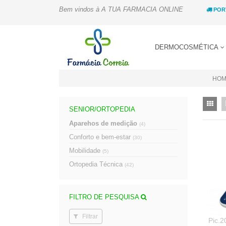
Bem vindos à A TUA FARMACIA ONLINE
POR
DERMOCOSMÉTICA
HOM
SENIOR/ORTOPEDIA
Aparehos de medição
(4)
Conforto e bem-estar
(30)
Mobilidade
(5)
Ortopedia Técnica
(42)
FILTRO DE PESQUISA
Filtrar
Pic.