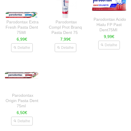
Parodontax Acido
Parodontax Extra
Parodontax
Hialu FP Past
Fresh Pasta Dent
Compl Prot Branq
Dent75Ml
75Ml
Pasta Dent 75
9,99€
6,99€
7,99€
Detalhe
Detalhe
Detalhe
Parodontax
Origin Pasta Dent
75ml
6,50€
Detalhe