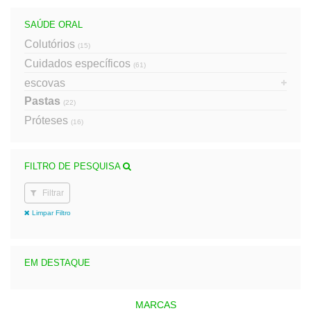
SAÚDE ORAL
Colutórios
(15)
Cuidados específicos
(61)
escovas
Pastas
(22)
Próteses
(16)
FILTRO DE PESQUISA
Filtrar
Limpar Filtro
EM DESTAQUE
MARCAS