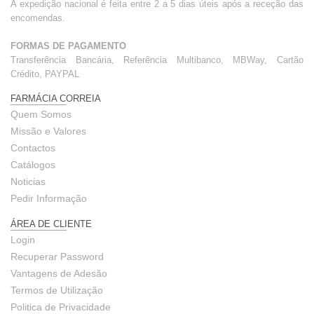
A expedição nacional é feita entre 2 a 5 dias úteis após a receção das
encomendas.
FORMAS DE PAGAMENTO
Transferência Bancária, Referência Multibanco, MBWay, Cartão
Crédito, PAYPAL
FARMÁCIA CORREIA
Quem Somos
Missão e Valores
Contactos
Catálogos
Noticias
Pedir Informação
ÁREA DE CLIENTE
Login
Recuperar Password
Vantagens de Adesão
Termos de Utilização
Politica de Privacidade