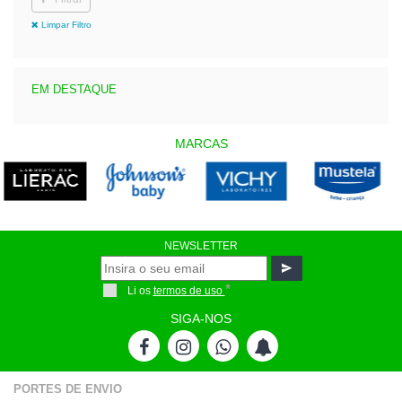
Limpar Filtro
EM DESTAQUE
MARCAS
NEWSLETTER
*
Li os
termos de uso
SIGA-NOS
PORTES DE ENVIO