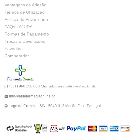
Vantagens de Adesão
Termos de Utilização
Politica de Privacidade
FAQs - AJUDA
Formas de Pagamento
Trocas e Devoluções
Favoritos
Comparador
(+351) 960 250 003
(chamada para a rede móvel nacional)
info@atuafarmaciaonline.pt
Largo do Cruzeiro, S/N | 5040-313 Mesão Frio - Portugal