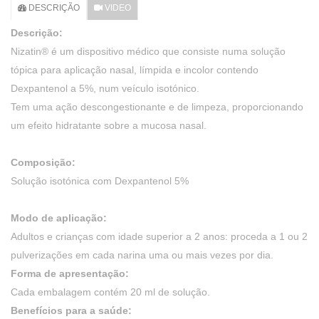
DESCRIÇÃO
VIDEO
Descrição:
Nizatin® é um dispositivo médico que consiste numa solução
tópica para aplicação nasal, límpida e incolor contendo
Dexpantenol a 5%, num veículo isotónico.
Tem uma ação descongestionante e de limpeza, proporcionando
um efeito hidratante sobre a mucosa nasal.
Composição:
Solução isotónica com Dexpantenol 5%
Modo de aplicação:
Adultos e crianças com idade superior a 2 anos: proceda a 1 ou 2
pulverizações em cada narina uma ou mais vezes por dia.
Forma de apresentação:
Cada embalagem contém 20 ml de solução.
Benefícios para a saúde: