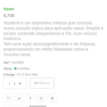
Nizatin
6,70€
Nizatin® é um dispositivo médico que consiste
numa solução tópica para aplicação nasal, límpida e
incolor contendo Dexpantenol a 5%, num veículo
isotónico.
Tem uma ação descongestionante e de limpeza,
proporcionando um efeito hidratante sobre a
mucosa nasal.
6319905
Refª:
Imediato
Stock:
2 a 3 dias úteis
Entrega:
-
+
Adicionar