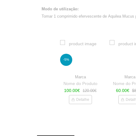
Modo de utilização:
Tomar 1 comprimido efervescente de
Aquilea Mucus
-5%
Marca
Marca
Nome do Produto
Nome do Pr
100.00€
60.00€
120.00€
$8
Detalhe
Detal