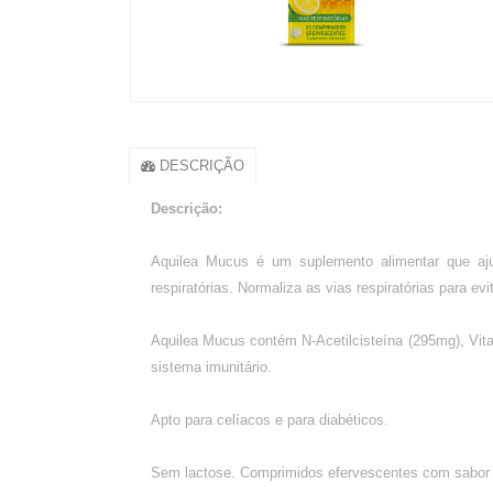
DESCRIÇÃO
Descrição:
Aquilea Mucus
é um suplemento alimentar que aju
respiratórias. Normaliza as vias respiratórias para ev
Aquilea Mucus contém N-Acetilcisteína (295mg), Vita
sistema imunitário.
Apto para celíacos e para diabéticos.
Sem lactose. Comprimidos efervescentes com sabor 