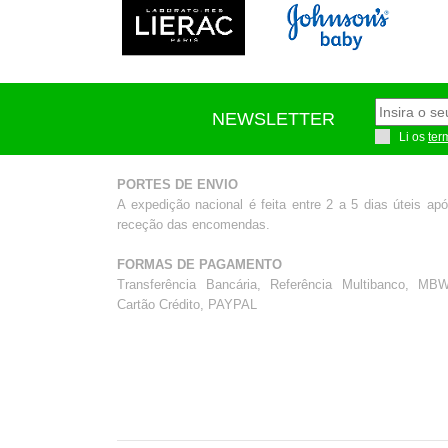
NEWSLETTER
Li os
ter
PORTES DE ENVIO
A expedição nacional é feita entre 2 a 5 dias úteis ap
receção das encomendas.
FORMAS DE PAGAMENTO
Transferência Bancária, Referência Multibanco, MBW
Cartão Crédito, PAYPAL