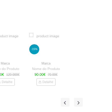
-15%
Marca
Marca
 do Produto
Nome do Produto
00€
90.00€
120.000€
70.00€
Detalhe
Detalhe