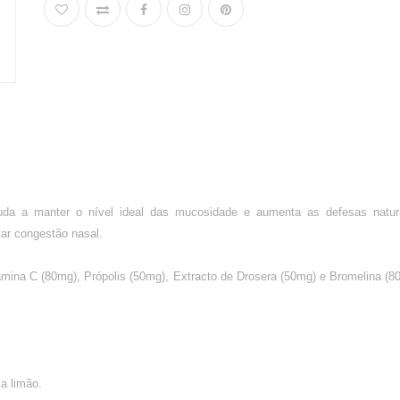
da a manter o nível ideal das mucosidade e aumenta as defesas natur
itar congestão nasal.
mina C (80mg), Própolis (50mg), Extracto de Drosera (50mg) e Bromelina (80 
a limão.