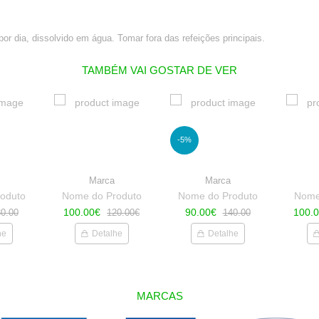
por dia, dissolvido em água. Tomar fora das refeições principais.
TAMBÉM VAI GOSTAR DE VER
-5%
Marca
Marca
oduto
Nome do Produto
Nome do Produto
Nome
100.00€
90.00€
100.
0.00
120.00€
140.00
he
Detalhe
Detalhe
MARCAS