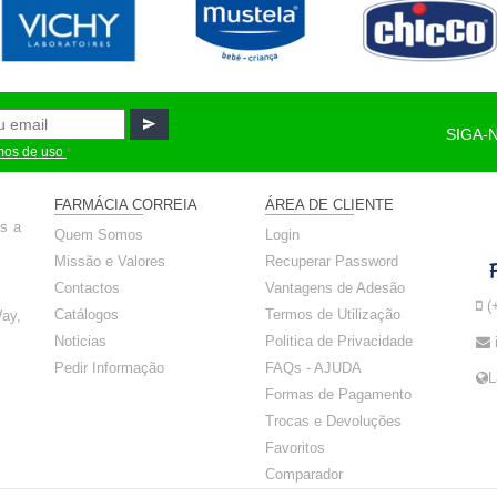
SIGA-
mos de uso
*
FARMÁCIA CORREIA
ÁREA DE CLIENTE
ós a
Quem Somos
Login
Missão e Valores
Recuperar Password
Contactos
Vantagens de Adesão
(
Catálogos
Termos de Utilização
ay,
Noticias
Politica de Privacidade
Pedir Informação
FAQs - AJUDA
L
Formas de Pagamento
Trocas e Devoluções
Favoritos
Comparador