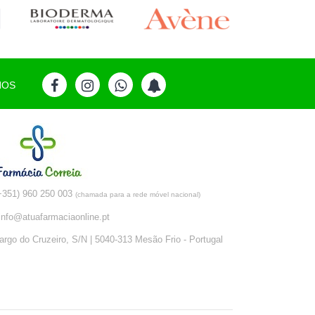
NOS
+351) 960 250 003
(chamada para a rede móvel nacional)
info@atuafarmaciaonline.pt
argo do Cruzeiro, S/N | 5040-313 Mesão Frio - Portugal