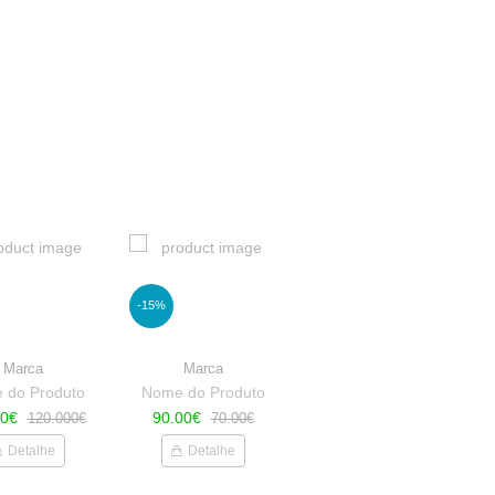
-15%
Marca
Marca
 do Produto
Nome do Produto
00€
90.00€
120.000€
70.00€
Detalhe
Detalhe