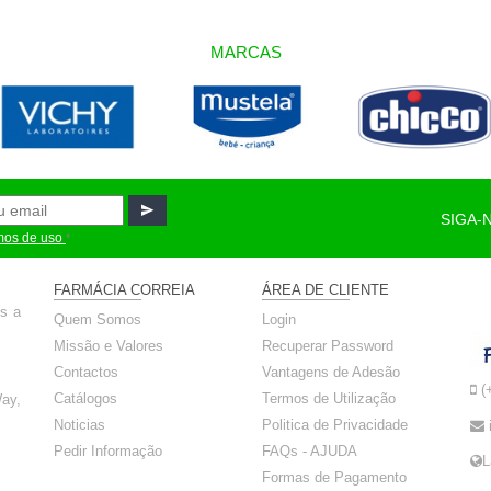
MARCAS
SIGA-
mos de uso
*
FARMÁCIA CORREIA
ÁREA DE CLIENTE
ós a
Quem Somos
Login
Missão e Valores
Recuperar Password
Contactos
Vantagens de Adesão
(
Catálogos
Termos de Utilização
ay,
Noticias
Politica de Privacidade
Pedir Informação
FAQs - AJUDA
L
Formas de Pagamento