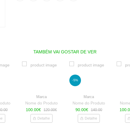
TAMBÉM VAI GOSTAR DE VER
-5%
Marca
Marca
oduto
Nome do Produto
Nome do Produto
Nome
100.00€
90.00€
100.
0.00
120.00€
140.00
he
Detalhe
Detalhe