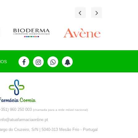
NOS
+351) 960 250 003
(chamada para a rede móvel nacional)
info@atuafarmaciaonline.pt
argo do Cruzeiro, S/N | 5040-313 Mesão Frio - Portugal