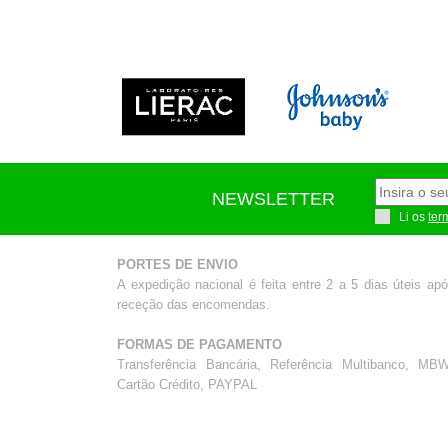
NEWSLETTER
Li os
ter
PORTES DE ENVIO
A expedição nacional é feita entre 2 a 5 dias úteis ap
receção das encomendas.
FORMAS DE PAGAMENTO
Transferência Bancária, Referência Multibanco, MBW
Cartão Crédito, PAYPAL