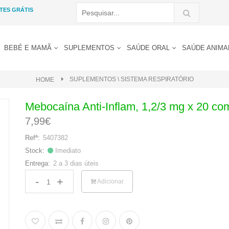
TES GRÁTIS
BEBÉ E MAMÃ
SUPLEMENTOS
SAÚDE ORAL
SAÚDE ANIM
SUPLEMENTOS \ SISTEMA RESPIRATÓRIO
HOME
Mebocaína Anti-Inflam, 1,2/3 mg x 20 co
7,99€
5407382
Refª:
Imediato
Stock:
2 a 3 dias úteis
Entrega:
-
+
Adicionar