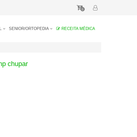
0
AL
SENIOR/ORTOPEDIA
RECEITA MÉDICA
mp chupar